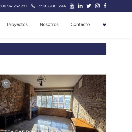
598 94 252 271
+598 2200 3514
Proyectos
Nosotros
Contacto