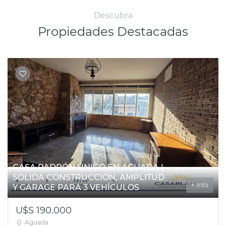
Descubra
Propiedades Destacadas
CASA PADRÓN ÚNICO EN AGUADA |
SÓLIDA CONSTRUCCIÓN, AMPLITUD
+ Info
Y GARAGE PARA 3 VEHÍCULOS
U$S 190.000
Aguada