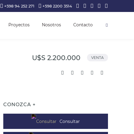
+598 94 252 271
+598 2200 3514
Proyectos
Nosotros
Contacto
U$S 2.200.000
VENTA
CONOZCA +
Consultar