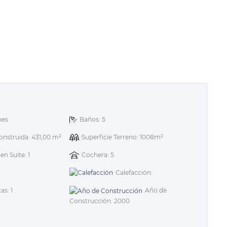
nes
Baños: 5
onstruida: 431,00 m²
Superficie Terreno: 1008m²
n Suite: 1
Cochera: 5
Calefacción:
as: 1
Año de
Construcción: 2000