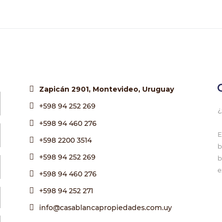
Zapicán 2901, Montevideo, Uruguay
+598 94 252 269
¿
+598 94 460 276
E
+598 2200 3514
b
+598 94 252 269
b
e
+598 94 460 276
+598 94 252 271
info@casablancapropiedades.com.uy