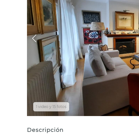
1 video y 15 fotos
Descripción