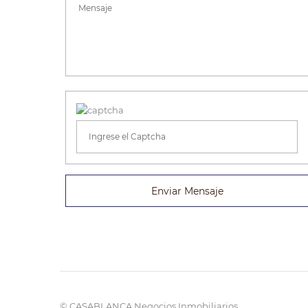
Enviar Mensaje
© CASABLANCA Negocios Inmobiliarios