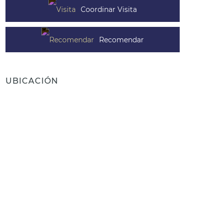
Coordinar Visita
Recomendar
UBICACIÓN