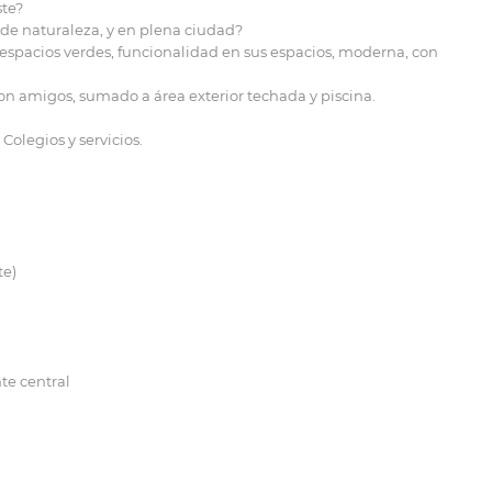
ste?
 de naturaleza, y en plena ciudad?
espacios verdes, funcionalidad en sus espacios, moderna, con
on amigos, sumado a área exterior techada y piscina.
Colegios y servicios.
te)
te central