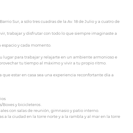
Barrio Sur, a sólo tres cuadras de la Av. 18 de Julio y a cuatro de
ir, trabajar y disfrutar con todo lo que siempre imaginaste a
a espacio y cada momento.
tu lugar para trabajar y relajarte en un ambiente armonioso e
vechar tu tiempo al máximo y vivir a tu propio ritmo.
a que estar en casa sea una experiencia reconfortante día a
ios
/Boxes y bicicleteros .
iales con salas de reunión, gimnasio y patio interno.
a la ciudad en la torre norte y a la rambla y al mar en la torre