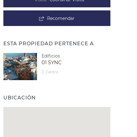
Recomendar
ESTA PROPIEDAD PERTENECE A
Edificios
01 SYNC
Centro
UBICACIÓN