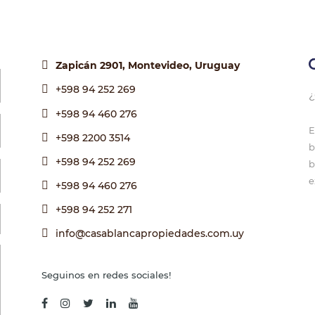
Zapicán 2901, Montevideo, Uruguay
+598 94 252 269
¿
+598 94 460 276
E
+598 2200 3514
b
+598 94 252 269
b
e
+598 94 460 276
+598 94 252 271
info@casablancapropiedades.com.uy
Seguinos en redes sociales!