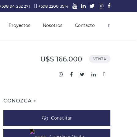
+598 94 252 271
+598 2200 3514
Proyectos
Nosotros
Contacto
U$S 166.000
VENTA
CONOZCA +
Consultar
Coordinar Visita