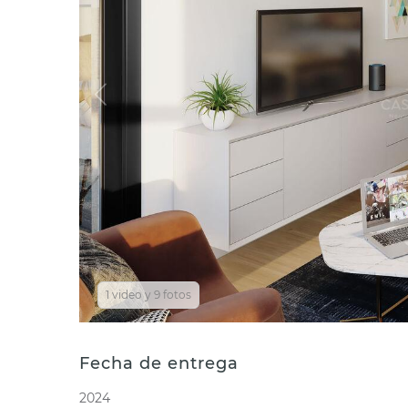
1 video y 9 fotos
Fecha de entrega
2024