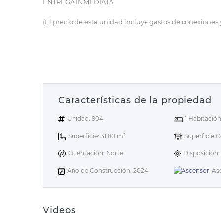
ENTREGA INMEDIATA.
(El precio de esta unidad incluye gastos de conexiones 
Características de la propiedad
Unidad: 904
1 Habitació
Superficie: 31,00 m²
Superficie C
Orientación: Norte
Disposición:
Año de Construcción: 2024
As
Videos