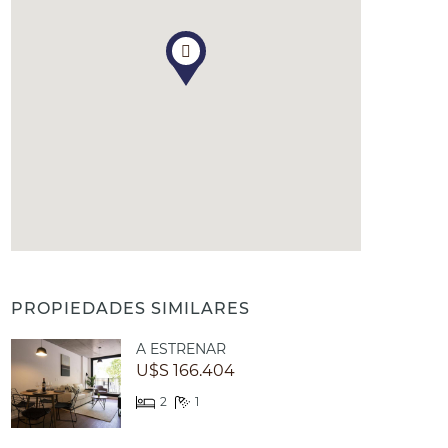
PROPIEDADES SIMILARES
A ESTRENAR
U$S 166.404
2
1