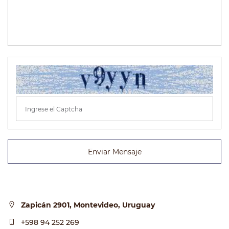
Enviar Mensaje
Zapicán 2901, Montevideo, Uruguay
+598 94 252 269